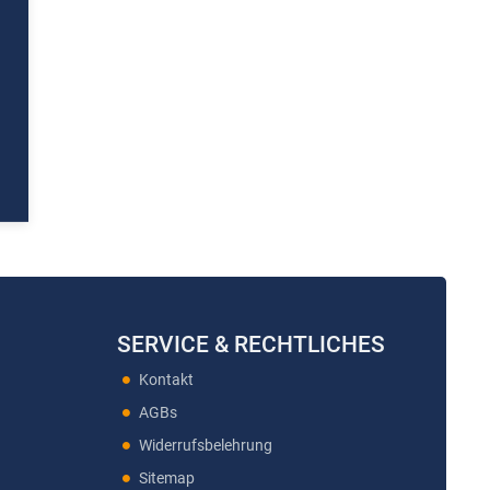
SERVICE & RECHTLICHES
Kontakt
AGBs
Widerrufsbelehrung
Sitemap