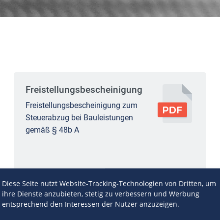
Freistellungsbescheinigung
Freistellungsbescheinigung zum
Steuerabzug bei Bauleistungen
gemäß § 48b A
Diese Seite nutzt Website-Tracking-Technologien von Dritten, um
ihre Dienste anzubieten, stetig zu verbessern und Werbung
entsprechend den Interessen der Nutzer anzuzeigen.