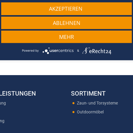
AKZEPTIEREN
ABLEHNEN
MEHR
Powered by
&
LEISTUNGEN
SORTIMENT
ung
Zaun- und Torsysteme
Outdoormöbel
ung