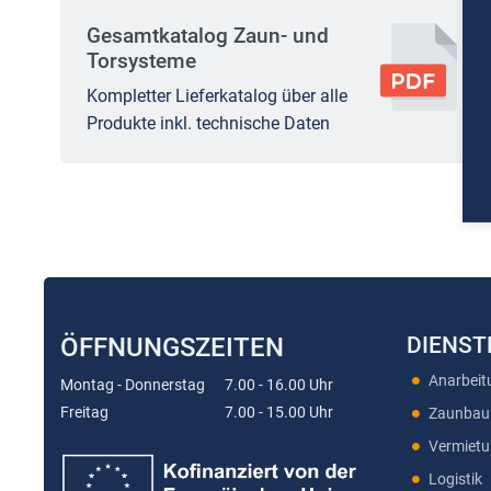
Gesamtkatalog Zaun- und
Torsysteme
Kompletter Lieferkatalog über alle
Produkte inkl. technische Daten
ÖFFNUNGSZEITEN
DIENST
Anarbeit
Montag - Donnerstag
7.00 - 16.00 Uhr
Freitag
7.00 - 15.00 Uhr
Zaunbau
Vermiet
Logistik